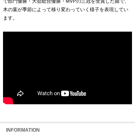
で部門優勝・大会総合優勝・MVPの三冠を受賞した曲で、
木の葉が季節によって移り変わっていく様子を表現してい
ます。
INFORMATION