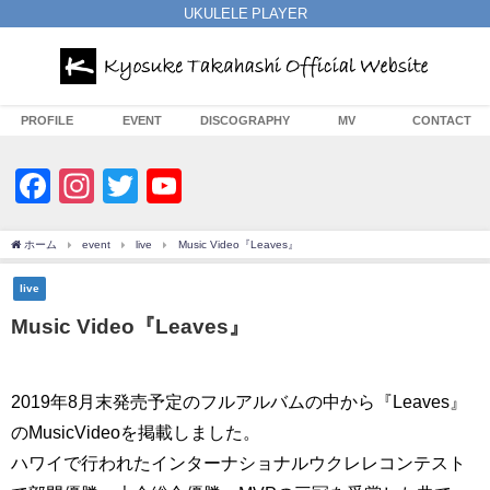
UKULELE PLAYER
PROFILE
EVENT
DISCOGRAPHY
MV
CONTACT
Facebook
Instagram
Twitter
YouTube
Channel
ホーム
event
live
Music Video『Leaves』
live
Music Video『Leaves』
2019年8月末発売予定のフルアルバムの中から『Leaves』
のMusicVideoを掲載しました。
ハワイで行われたインターナショナルウクレレコンテスト