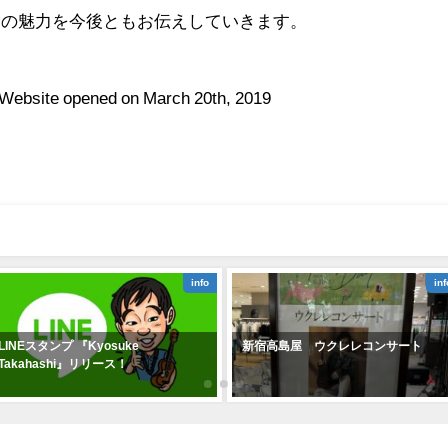
曲の魅力を今後ともお伝えしていきます。
 Website opened on March 20th, 2019
info
inf
LINEスタンプ 『Kyosuke
新宿高島屋 ウクレレコンサート
Takahashi』リリース！