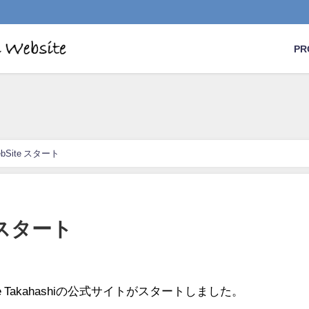
PR
 WebSite スタート
te スタート
e Takahashiの公式サイトがスタートしました。